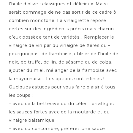
l’huile d’olive : classiques et délicieux. Mais il
serait dommage de ne pas sortir de ce cadre ô
combien monotone. La vinaigrette repose
certes sur des ingrédients précis mais chacun
d’eux possède tant de variétés… Remplacer le
vinaigre de vin par du vinaigre de Xérès ou –
pourquoi pas- de framboise, utiliser de l’huile de
noix, de truffe, de lin, de sésame ou de colza,
ajouter du miel, mélanger de la framboise avec
la mayonnaise… Les options sont infinies !
Quelques astuces pour vous faire plaisir à tous
les coups :
– avec de la betterave ou du céleri : privilégiez
les sauces fortes avec de la moutarde et du
vinaigre balsamique
– avec du concombre, préférez une sauce