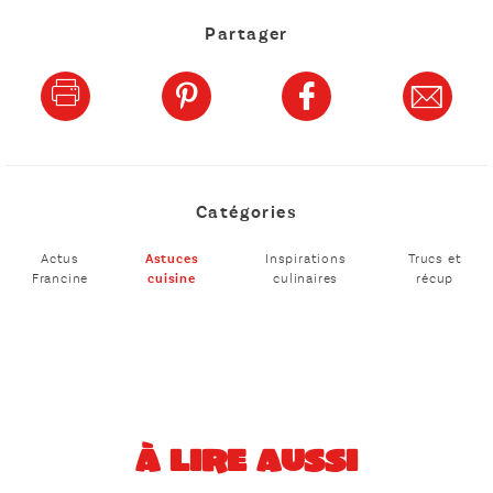
Partager
Catégories
Actus
Astuces
Inspirations
Trucs et
Francine
cuisine
culinaires
récup
À LIRE AUSSI