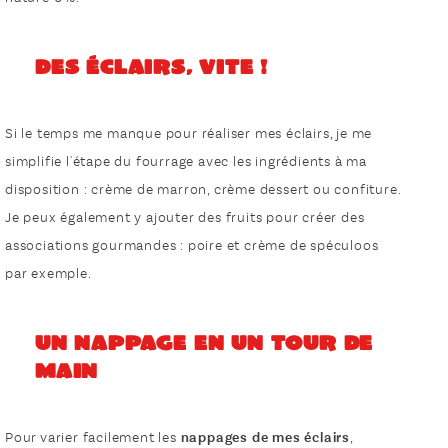
Des éclairs, vite !
Si le temps me manque pour réaliser mes éclairs, je me
simplifie l'étape du fourrage avec les ingrédients à ma
disposition : crème de marron, crème dessert ou confiture.
Je peux également y ajouter des fruits pour créer des
associations gourmandes : poire et crème de spéculoos
par exemple.
Un nappage en un tour de
main
Pour varier facilement les
nappages de mes éclairs
,