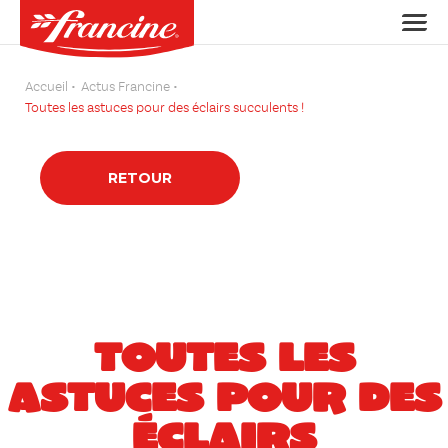
Accueil
Actus Francine
Toutes les astuces pour des éclairs succulents !
RETOUR
TOUTES LES
ASTUCES POUR DES
ÉCLAIRS