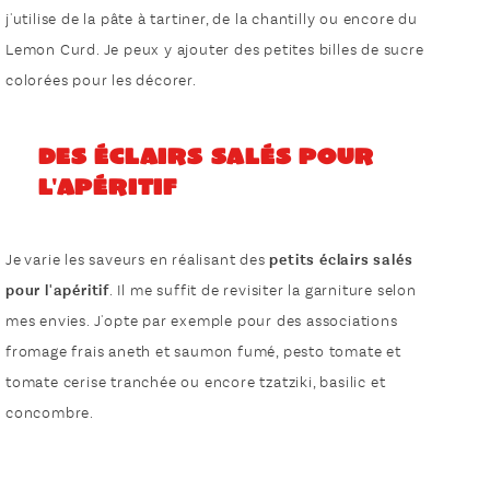
j'utilise de la pâte à tartiner, de la chantilly ou encore du
Lemon Curd. Je peux y ajouter des petites billes de sucre
colorées pour les décorer.
Des éclairs salés pour
l'apéritif
Je varie les saveurs en réalisant des
petits éclairs salés
pour l'apéritif
. Il me suffit de revisiter la garniture selon
mes envies. J'opte par exemple pour des associations
fromage frais aneth et saumon fumé, pesto tomate et
tomate cerise tranchée ou encore tzatziki, basilic et
concombre.