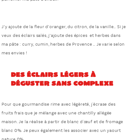
J’y ajoute de la fleur d’oranger, du citron, de la vanille… Si je
veux des éclairs salés, j’ajoute des épices et herbes dans
ma pâte : curry, cumin, herbes de Provence … Je varie selon
mes envies !
Des éclairs légers à
déguster sans complexe
Pour que gourmandise rime avec légèreté, j'écrase des
fruits frais que je mélange avec une chantilly allégée
maison. Je la réalise à partir de blanc d'œuf et de fromage
blanc 0%. Je peux également les associer avec un yaourt
nature 0%.