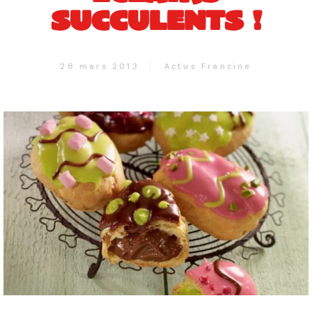
SUCCULENTS !
28 mars 2013
Actus Francine