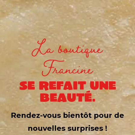
La boutique
Francine
se refait une
beauté.
Rendez-vous bientôt pour de
nouvelles surprises !